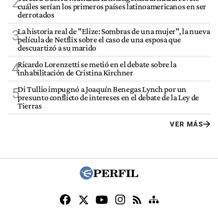
2
cuáles serían los primeros países latinoamericanos en ser
derrotados
La historia real de "Elize: Sombras de una mujer", la nueva
3
película de Netflix sobre el caso de una esposa que
descuartizó a su marido
Ricardo Lorenzetti se metió en el debate sobre la
4
inhabilitación de Cristina Kirchner
Di Tullio impugnó a Joaquín Benegas Lynch por un
5
presunto conflicto de intereses en el debate de la Ley de
Tierras
VER MÁS