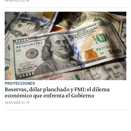
06-06-2025 22:36
PROYECCIONES
Reservas, dólar planchado y FMI: el dilema
económico que enfrenta el Gobierno
16-05-2025 21:19