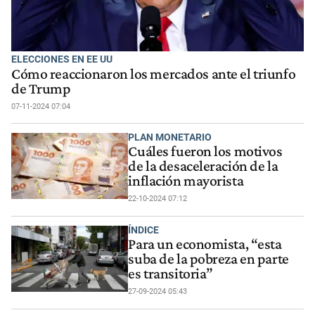
ELECCIONES EN EE UU
Cómo reaccionaron los mercados ante el triunfo
de Trump
07-11-2024 07:04
PLAN MONETARIO
Cuáles fueron los motivos
de la desaceleración de la
inflación mayorista
22-10-2024 07:12
ÍNDICE
Para un economista, “esta
suba de la pobreza en parte
es transitoria”
27-09-2024 05:43