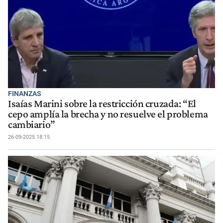
FINANZAS
Isaías Marini sobre la restricción cruzada: “El
cepo amplía la brecha y no resuelve el problema
cambiario”
26-09-2025 18:15