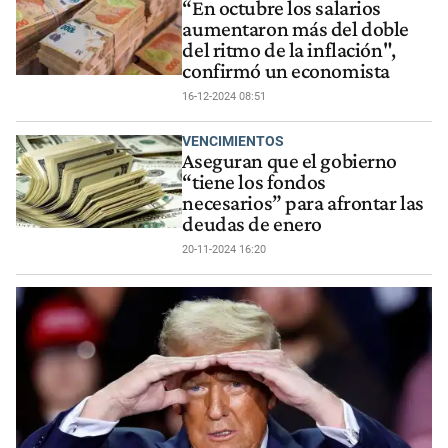
“En octubre los salarios
aumentaron más del doble
del ritmo de la inflación",
confirmó un economista
16-12-2024 08:51
VENCIMIENTOS
Aseguran que el gobierno
“tiene los fondos
necesarios” para afrontar las
deudas de enero
20-11-2024 16:20