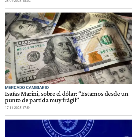
28-04-2026 18:02
MERCADO CAMBIARIO
Isaías Marini, sobre el dólar: “Estamos desde un
punto de partida muy frágil”
17-11-2025 17:54