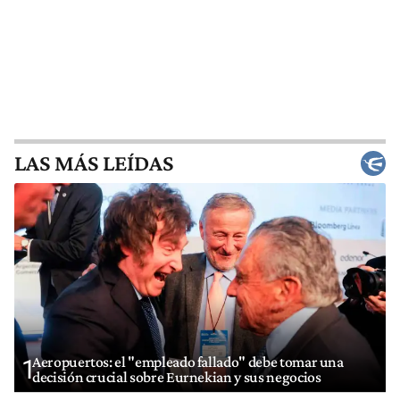
LAS MÁS LEÍDAS
Aeropuertos: el "empleado fallado" debe tomar una
1
decisión crucial sobre Eurnekian y sus negocios