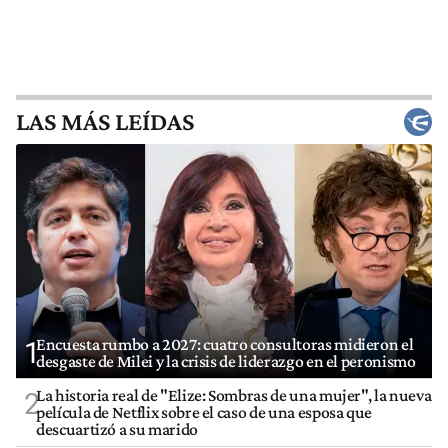
LAS MÁS LEÍDAS
Encuesta rumbo a 2027: cuatro consultoras midieron el
1
desgaste de Milei y la crisis de liderazgo en el peronismo
La historia real de "Elize: Sombras de una mujer", la nueva
2
película de Netflix sobre el caso de una esposa que
descuartizó a su marido