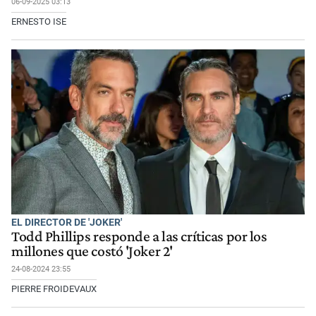
06-09-2025 03:13
ERNESTO ISE
EL DIRECTOR DE 'JOKER'
Todd Phillips responde a las críticas por los
millones que costó 'Joker 2'
24-08-2024 23:55
PIERRE FROIDEVAUX