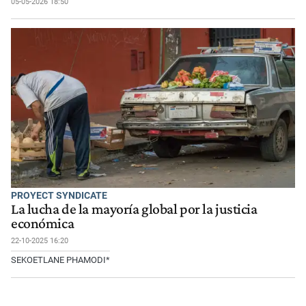
05-05-2026 18:50
PROYECT SYNDICATE
La lucha de la mayoría global por la justicia
económica
22-10-2025 16:20
SEKOETLANE PHAMODI*