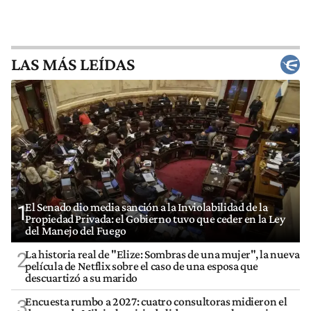
LAS MÁS LEÍDAS
El Senado dio media sanción a la Inviolabilidad de la
1
Propiedad Privada: el Gobierno tuvo que ceder en la Ley
del Manejo del Fuego
La historia real de "Elize: Sombras de una mujer", la nueva
2
película de Netflix sobre el caso de una esposa que
descuartizó a su marido
Encuesta rumbo a 2027: cuatro consultoras midieron el
3