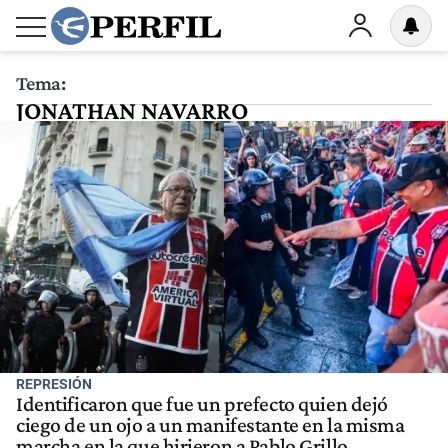
Tema:
JONATHAN NAVARRO
REPRESIÓN
Identificaron que fue un prefecto quien dejó
ciego de un ojo a un manifestante en la misma
marcha en la que hirieron a Pablo Grillo