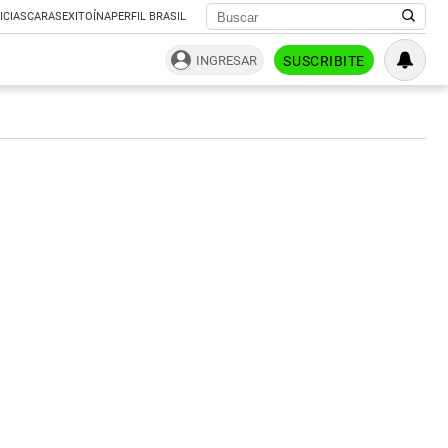
ICIAS
CARAS
EXITOÍNA
PERFIL BRASIL
INGRESAR
SUSCRIBITE