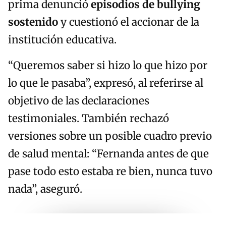
prima denunció
episodios de bullying
sostenido
y cuestionó el accionar de la
institución educativa.
“Queremos saber si hizo lo que hizo por
lo que le pasaba”, expresó, al referirse al
objetivo de las declaraciones
testimoniales. También rechazó
versiones sobre un posible cuadro previo
de salud mental: “Fernanda antes de que
pase todo esto estaba re bien, nunca tuvo
nada”, aseguró.