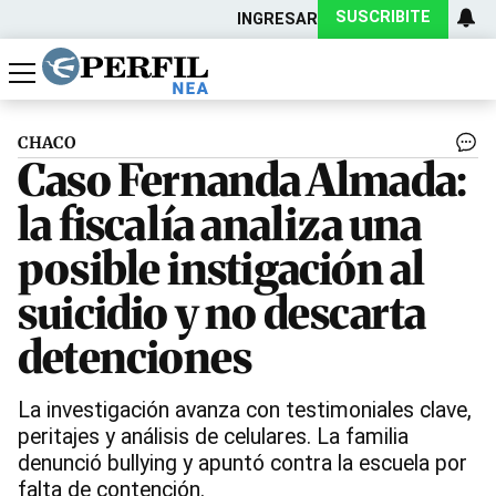
SUSCRIBITE
INGRESAR
Política
Economía
Actualidad
CHACO
Caso Fernanda Almada:
la fiscalía analiza una
posible instigación al
suicidio y no descarta
detenciones
La investigación avanza con testimoniales clave,
peritajes y análisis de celulares. La familia
denunció bullying y apuntó contra la escuela por
falta de contención.