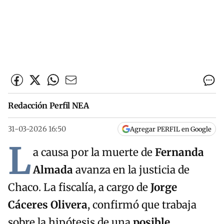
Redacción Perfil NEA
31-03-2026 16:50
Agregar PERFIL en Google
L
a causa por la muerte de
Fernanda
Almada
avanza en la justicia de
Chaco. La fiscalía, a cargo de
Jorge
Cáceres Olivera
, confirmó que trabaja
sobre la hipótesis de una
posible