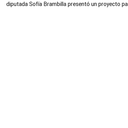
diputada Sofía Brambilla presentó un proyecto par