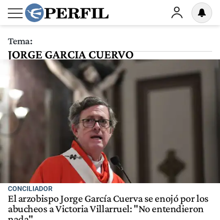
Tema:
JORGE GARCIA CUERVO
CONCILIADOR
El arzobispo Jorge García Cuerva se enojó por los
abucheos a Victoria Villarruel: "No entendieron
nada"