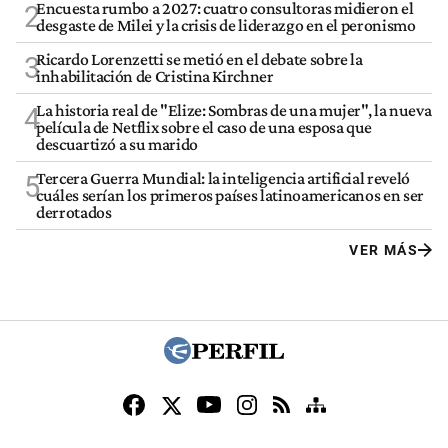
Encuesta rumbo a 2027: cuatro consultoras midieron el
2
desgaste de Milei y la crisis de liderazgo en el peronismo
Ricardo Lorenzetti se metió en el debate sobre la
3
inhabilitación de Cristina Kirchner
La historia real de "Elize: Sombras de una mujer", la nueva
4
película de Netflix sobre el caso de una esposa que
descuartizó a su marido
Tercera Guerra Mundial: la inteligencia artificial reveló
5
cuáles serían los primeros países latinoamericanos en ser
derrotados
VER MÁS