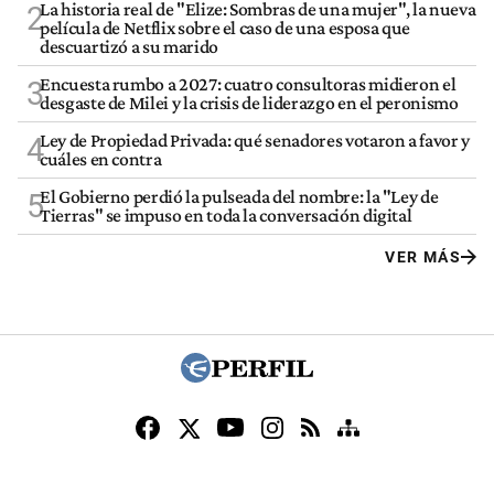
La historia real de "Elize: Sombras de una mujer", la nueva
2
película de Netflix sobre el caso de una esposa que
descuartizó a su marido
Encuesta rumbo a 2027: cuatro consultoras midieron el
3
desgaste de Milei y la crisis de liderazgo en el peronismo
Ley de Propiedad Privada: qué senadores votaron a favor y
4
cuáles en contra
El Gobierno perdió la pulseada del nombre: la "Ley de
5
Tierras" se impuso en toda la conversación digital
VER MÁS