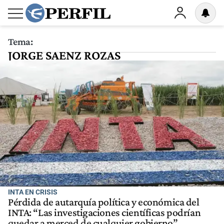
Tema:
JORGE SAENZ ROZAS
INTA EN CRISIS
Pérdida de autarquía política y económica del
INTA: “Las investigaciones científicas podrían
quedar a merced de cualquier gobierno”