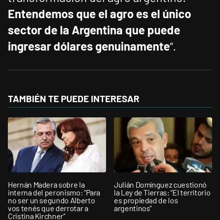
Entendemos que el agro es el único
sector de la Argentina que puede
ingresar dólares genuinamente
”.
TAMBIÉN TE PUEDE INTERESAR
Hernán Madera sobre la
Julián Domínguez cuestionó
interna del peronismo: "Para
la Ley de Tierras: “El territorio
no ser un segundo Alberto
es propiedad de los
vos tenés que derrotar a
argentinos”
Cristina Kirchner”