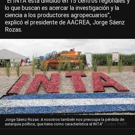
“El INTA está dividido en 15 centros regionales y
lo que buscan es acercar la investigación y la
ciencia a los productores agropecuarios”,
explicó el presidente de AACREA, Jorge Sáenz
Rozas.
Jorge Sáenz Rozas: A nosotros también nos preocupa la pérdida de
| Cedoc Perfil
autarquía política, que tiene como característica el INTA"