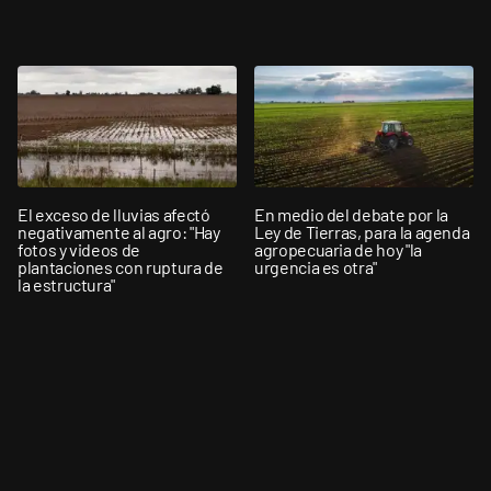
El exceso de lluvias afectó
En medio del debate por la
negativamente al agro: "Hay
Ley de Tierras, para la agenda
fotos y videos de
agropecuaria de hoy "la
plantaciones con ruptura de
urgencia es otra"
la estructura"