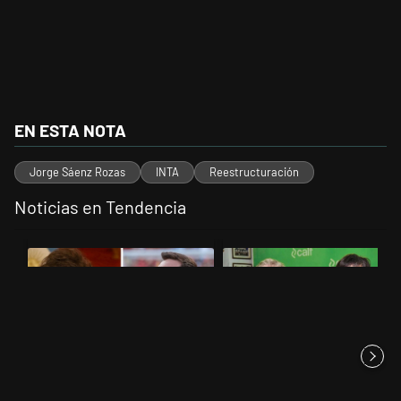
EN ESTA NOTA
Jorge Sáenz Rozas
INTA
Reestructuración
Noticias en Tendencia
Este listado muestra los artículos con más comentarios en los últimos 
Un artículo de tendencia con el título "Milei despidió a Jorge Messi
Un artículo de tendencia con el 
Milei despidió a Jorge Messi y
La empresa que se le plantó a