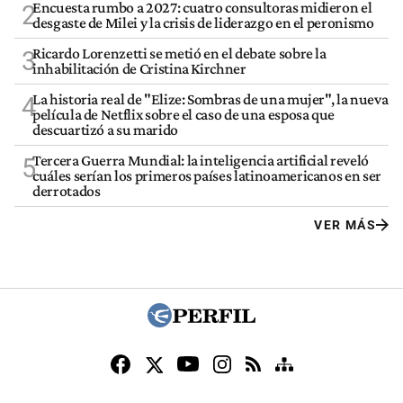
Encuesta rumbo a 2027: cuatro consultoras midieron el
2
desgaste de Milei y la crisis de liderazgo en el peronismo
Ricardo Lorenzetti se metió en el debate sobre la
3
inhabilitación de Cristina Kirchner
La historia real de "Elize: Sombras de una mujer", la nueva
4
película de Netflix sobre el caso de una esposa que
descuartizó a su marido
Tercera Guerra Mundial: la inteligencia artificial reveló
5
cuáles serían los primeros países latinoamericanos en ser
derrotados
VER MÁS