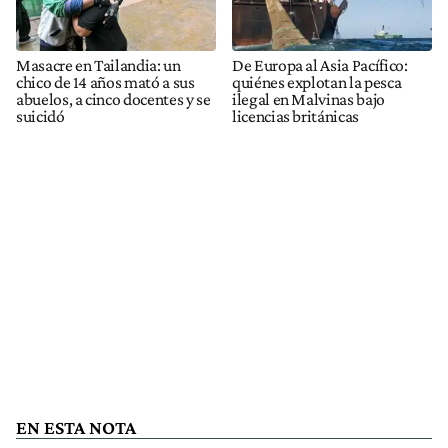
Masacre en Tailandia: un
De Europa al Asia Pacífico:
chico de 14 años mató a sus
quiénes explotan la pesca
abuelos, a cinco docentes y se
ilegal en Malvinas bajo
suicidó
licencias británicas
EN ESTA NOTA