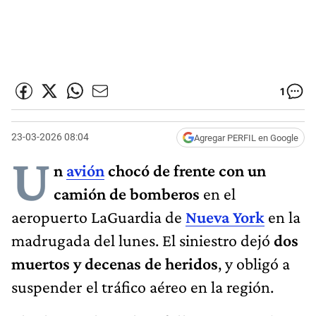
1
23-03-2026 08:04
Agregar PERFIL en Google
U
n
avión
chocó de frente con un
camión de bomberos
en el
aeropuerto LaGuardia de
Nueva York
en la
madrugada del lunes. El siniestro dejó
dos
muertos y decenas de heridos
, y obligó a
suspender el tráfico aéreo en la región.