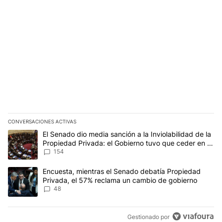
CONVERSACIONES ACTIVAS
Este listado muestra los artículos con más comentarios en los últim
Un artículo de tendencia con el título "El Senado dio media sanci
El Senado dio media sanción a la Inviolabilidad de la
Propiedad Privada: el Gobierno tuvo que ceder en la
Ley del Manejo del Fuego
154
Un artículo de tendencia con el título "Encuesta, mientras el Se
Encuesta, mientras el Senado debatía Propiedad
Privada, el 57% reclama un cambio de gobierno
48
Gestionado por