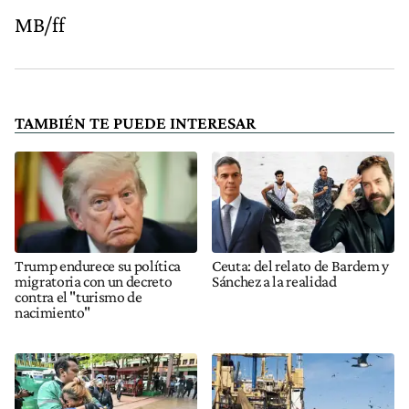
MB/ff
TAMBIÉN TE PUEDE INTERESAR
Trump endurece su política
Ceuta: del relato de Bardem y
migratoria con un decreto
Sánchez a la realidad
contra el "turismo de
nacimiento"