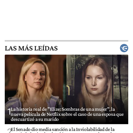
LAS MÁS LEÍDAS
La historia real de "Elize: Sombras de una mujer", la
1
nueva película de Netflix sobre el caso de una esposa que
descuartizó a su marido
El Senado dio media sanción a la Inviolabilidad de la
2