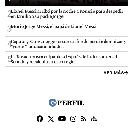
Lionel Messi arribó por la noche a Rosario para despedir
2
en familia a su padre Jorge
Murió Jorge Messi, el papá de Lionel Messi
3
Caputo y Sturzenegger crean un fondo para indemnizar y
4
“ganar” sindicatos aliados
La Rosada busca culpables después de la derrota en el
5
Senado y recalcula su estrategia
VER MÁS