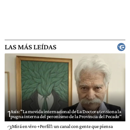
LAS MÁS LEÍDAS
Asís: "La movida internacional de La Doctora tensiona la
1
pugna interna del peronismo de la Provincia del Pecado"
¡Mirá en vivo +Perfil!: un canal con gente que piensa
2