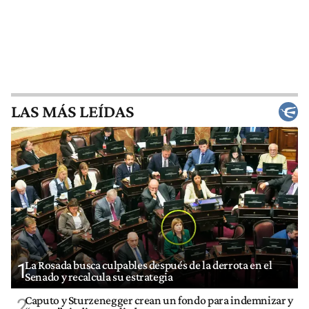
LAS MÁS LEÍDAS
La Rosada busca culpables después de la derrota en el
1
Senado y recalcula su estrategia
Caputo y Sturzenegger crean un fondo para indemnizar y
2