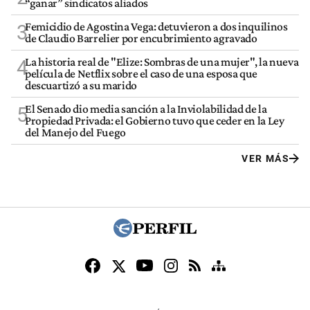
“ganar” sindicatos aliados
Femicidio de Agostina Vega: detuvieron a dos inquilinos
3
de Claudio Barrelier por encubrimiento agravado
La historia real de "Elize: Sombras de una mujer", la nueva
4
película de Netflix sobre el caso de una esposa que
descuartizó a su marido
El Senado dio media sanción a la Inviolabilidad de la
5
Propiedad Privada: el Gobierno tuvo que ceder en la Ley
del Manejo del Fuego
VER MÁS