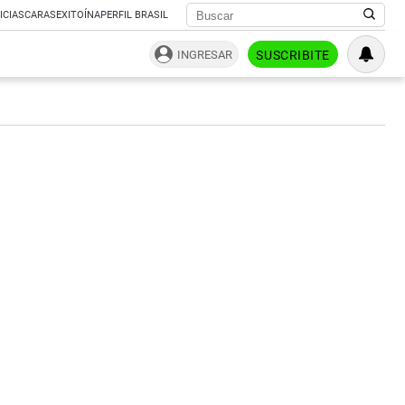
ICIAS
CARAS
EXITOÍNA
PERFIL BRASIL
INGRESAR
SUSCRIBITE