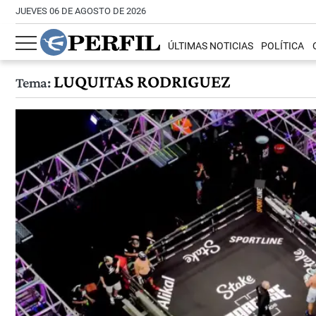
JUEVES 06 DE AGOSTO DE 2026
ÚLTIMAS NOTICIAS
POLÍTICA
LUQUITAS RODRIGUEZ
Tema: