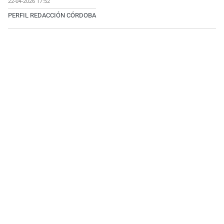
22-04-2026 17:52
PERFIL REDACCIÓN CÓRDOBA