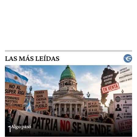
LAS MÁS LEÍDAS
Algo pasó
1