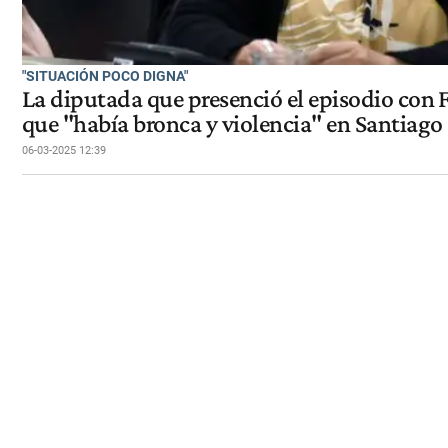
"SITUACIÓN POCO DIGNA"
La diputada que presenció el episodio con
que "había bronca y violencia" en Santiag
06-03-2025 12:39