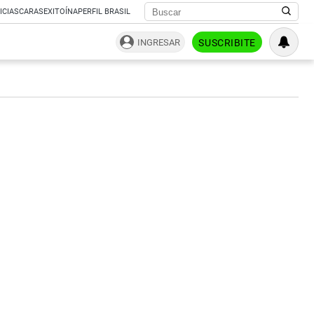
ICIAS
CARAS
EXITOÍNA
PERFIL BRASIL
INGRESAR
SUSCRIBITE