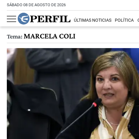
SÁBADO 08 DE AGOSTO DE 2026
ÚLTIMAS NOTICIAS
POLÍTICA
MARCELA COLI
Tema: