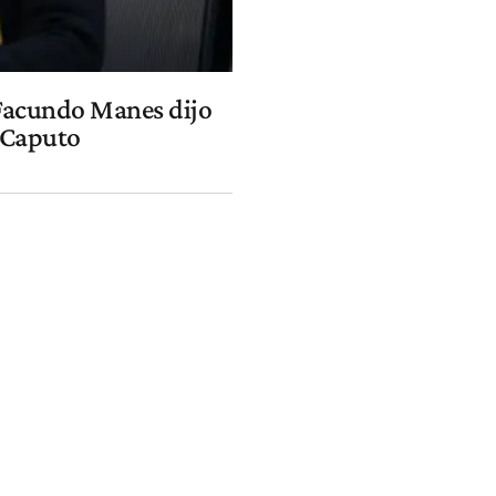
 Facundo Manes dijo
o Caputo