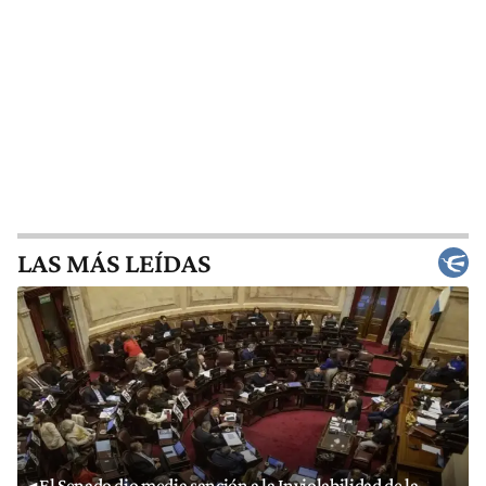
LAS MÁS LEÍDAS
El Senado dio media sanción a la Inviolabilidad de la