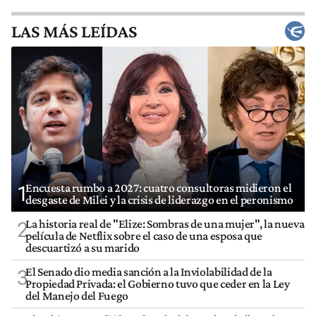
LAS MÁS LEÍDAS
Encuesta rumbo a 2027: cuatro consultoras midieron el
1
desgaste de Milei y la crisis de liderazgo en el peronismo
La historia real de "Elize: Sombras de una mujer", la nueva
2
película de Netflix sobre el caso de una esposa que
descuartizó a su marido
El Senado dio media sanción a la Inviolabilidad de la
3
Propiedad Privada: el Gobierno tuvo que ceder en la Ley
del Manejo del Fuego