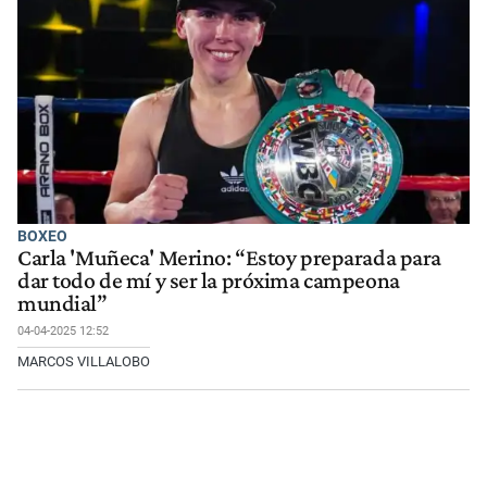
BOXEO
Carla 'Muñeca' Merino: “Estoy preparada para
dar todo de mí y ser la próxima campeona
mundial”
04-04-2025 12:52
MARCOS VILLALOBO