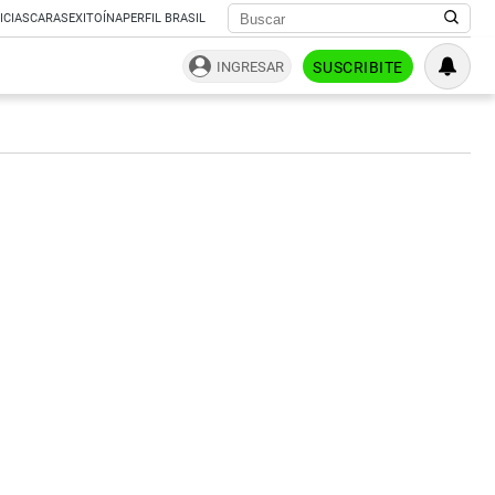
ICIAS
CARAS
EXITOÍNA
PERFIL BRASIL
INGRESAR
SUSCRIBITE