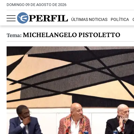
DOMINGO 09 DE AGOSTO DE 2026
ÚLTIMAS NOTICIAS
POLÍTICA
MICHELANGELO PISTOLETTO
Tema: