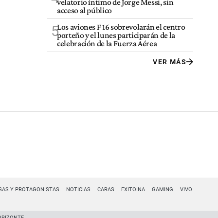
velatorio íntimo de Jorge Messi, sin
acceso al público
Los aviones F 16 sobrevolarán el centro
5
porteño y el lunes participarán de la
celebración de la Fuerza Aérea
VER MÁS
SAS Y PROTAGONISTAS
NOTICIAS
CARAS
EXITOINA
GAMING
VIVO
ORIZONTE