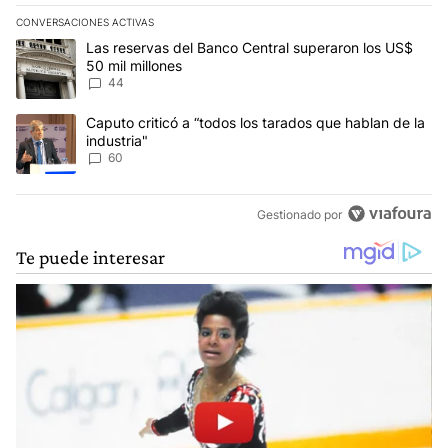
CONVERSACIONES ACTIVAS
Este listado muestra los artículos con más comentarios en los últim
Un artículo de tendencia con el título "Las reservas del Banco Ce
Las reservas del Banco Central superaron los US$
50 mil millones
44
Un artículo de tendencia con el título "Caputo criticó a “todos los
Caputo criticó a “todos los tarados que hablan de la
industria"
60
Gestionado por