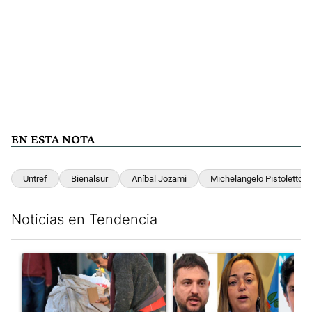
EN ESTA NOTA
Untref
Bienalsur
Aníbal Jozami
Michelangelo Pistoletto
Noticias en Tendencia
Este listado muestra los artículos con más comentarios en los últim
Un artículo de tendencia con el título "Para el Gobierno, la po
Un artículo de tendencia con e