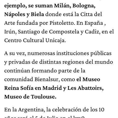
ejemplo, se suman Milán, Bologna,
Nápoles y Biela
donde está la Citta del
Arte fundada por Pistoletto. En España ,
Irún, Santiago de Compostela y Cadiz, en el
Centro Cultural Unicaja.
A su vez, numerosas instituciones públicas
y privadas de distintas regiones del mundo
continúan formando parte de la
comunidad Bienalsur, como
el Museo
Reina Sofía en Madrid y Les Abattoirs,
Museo de Toulouse.
En la Argentina, la celebración de los 10
años será el 5 de Julio en el km0 -