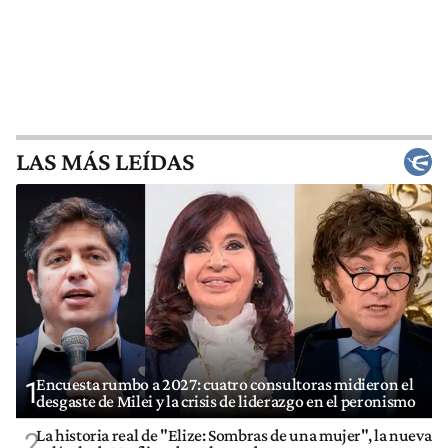
LAS MÁS LEÍDAS
Encuesta rumbo a 2027: cuatro consultoras midieron el
1
desgaste de Milei y la crisis de liderazgo en el peronismo
La historia real de "Elize: Sombras de una mujer", la nueva
2