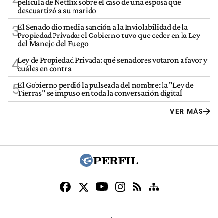
película de Netflix sobre el caso de una esposa que
descuartizó a su marido
El Senado dio media sanción a la Inviolabilidad de la
3
Propiedad Privada: el Gobierno tuvo que ceder en la Ley
del Manejo del Fuego
Ley de Propiedad Privada: qué senadores votaron a favor y
4
cuáles en contra
El Gobierno perdió la pulseada del nombre: la "Ley de
5
Tierras" se impuso en toda la conversación digital
VER MÁS