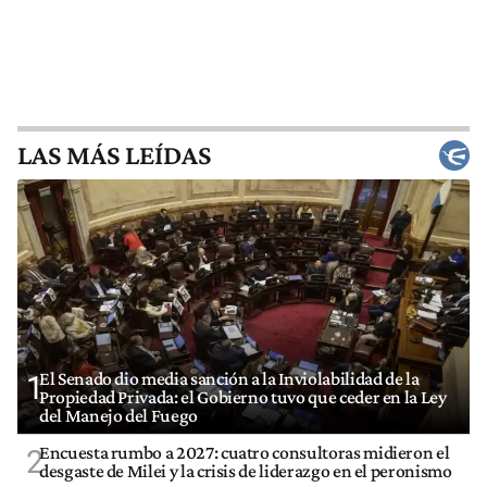
LAS MÁS LEÍDAS
El Senado dio media sanción a la Inviolabilidad de la
1
Propiedad Privada: el Gobierno tuvo que ceder en la Ley
del Manejo del Fuego
Encuesta rumbo a 2027: cuatro consultoras midieron el
2
desgaste de Milei y la crisis de liderazgo en el peronismo