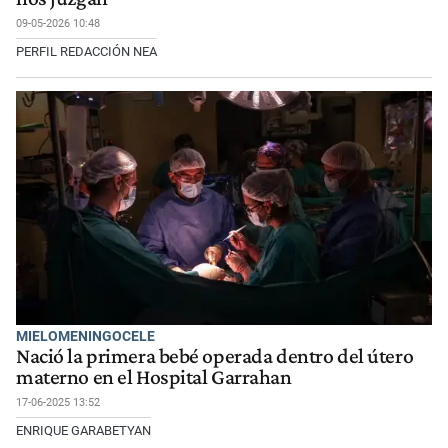
09-05-2026 10:48
PERFIL REDACCIÓN NEA
MIELOMENINGOCELE
Nació la primera bebé operada dentro del útero
materno en el Hospital Garrahan
17-06-2025 13:52
ENRIQUE GARABETYAN