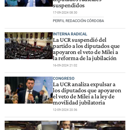
suspendidos
17-09-2024 08:30
PERFIL REDACCIÓN CÓRDOBA
INTERNA RADICAL
La UCR suspendió del
partido a los diputados que
apoyaron el veto de Milei a
la reforma de la jubilación
16-09-2024 21:02
CONGRESO
La UCR analiza expulsar a
los diputados que apoyaron
el veto de Milei a la ley de
movilidad jubilatoria
12-09-2024 20:36