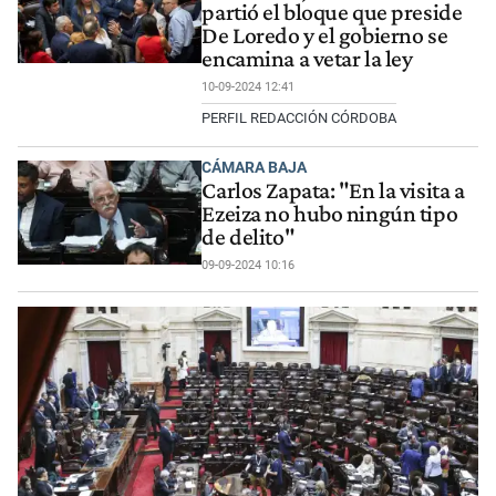
partió el bloque que preside
De Loredo y el gobierno se
encamina a vetar la ley
10-09-2024 12:41
PERFIL REDACCIÓN CÓRDOBA
CÁMARA BAJA
Carlos Zapata: "En la visita a
Ezeiza no hubo ningún tipo
de delito"
09-09-2024 10:16