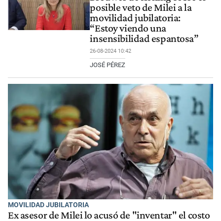
posible veto de Milei a la
movilidad jubilatoria:
“Estoy viendo una
insensibilidad espantosa”
26-08-2024 10:42
JOSÉ PÉREZ
MOVILIDAD JUBILATORIA
Ex asesor de Milei lo acusó de "inventar" el costo