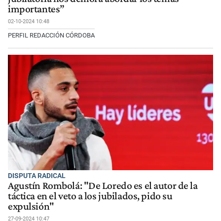
importantes”
02-10-2024 10:48
PERFIL REDACCIÓN CÓRDOBA
DISPUTA RADICAL
Agustín Rombolá: "De Loredo es el autor de la
táctica en el veto a los jubilados, pido su
expulsión"
27-09-2024 10:47