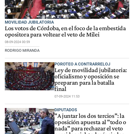
MOVILIDAD JUBILATORIA
Los votos de Córdoba, en el foco de la embestida
opositora para voltear el veto de Milei
08-09-2024 00:59
RODRIGO MIRANDA
POROTEO A CONTRARRELOJ
Ley de movilidad jubilatoria:
oficialismo y oposición se
preparan para la batalla
final
07-09-2024 11:53
DIPUTADOS
"A juntar los dos tercios": la
oposición apuesta al "todo o
nada" para rechazar el veto