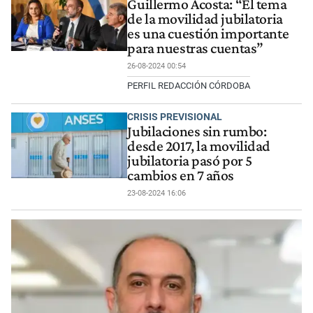
Guillermo Acosta: “El tema
de la movilidad jubilatoria
es una cuestión importante
para nuestras cuentas”
26-08-2024 00:54
PERFIL REDACCIÓN CÓRDOBA
CRISIS PREVISIONAL
Jubilaciones sin rumbo:
desde 2017, la movilidad
jubilatoria pasó por 5
cambios en 7 años
23-08-2024 16:06