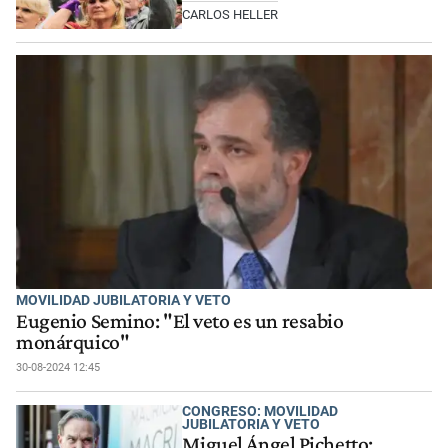
CARLOS HELLER
MOVILIDAD JUBILATORIA Y VETO
Eugenio Semino: "El veto es un resabio
monárquico"
30-08-2024 12:45
CONGRESO: MOVILIDAD
JUBILATORIA Y VETO
Miguel Ángel Pichetto: