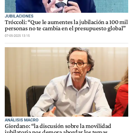
JUBILACIONES
Tróccoli: “Que le aumentes la jubilación a 100 mil
personas no te cambia en el presupuesto global”
07-05-2025 13:15
ANÁLISIS MACRO
Giordano: “la discusión sobre la movilidad
jubilatoria nos demora abordar los temas