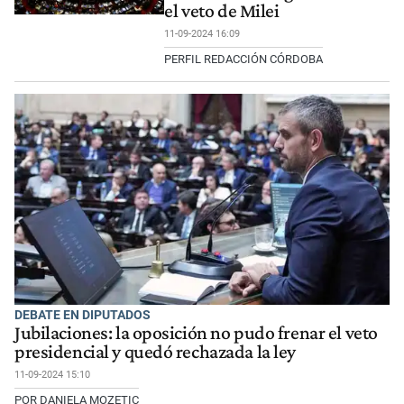
el veto de Milei
11-09-2024 16:09
PERFIL REDACCIÓN CÓRDOBA
DEBATE EN DIPUTADOS
Jubilaciones: la oposición no pudo frenar el veto
presidencial y quedó rechazada la ley
11-09-2024 15:10
POR DANIELA MOZETIC