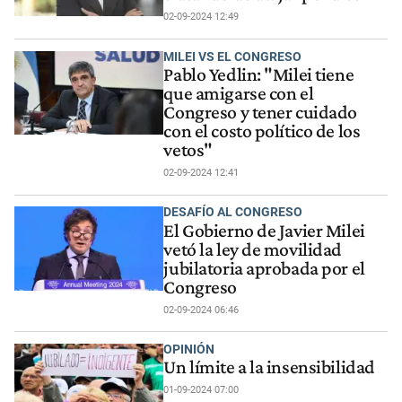
02-09-2024 12:49
MILEI VS EL CONGRESO
Pablo Yedlin: "Milei tiene
que amigarse con el
Congreso y tener cuidado
con el costo político de los
vetos"
02-09-2024 12:41
DESAFÍO AL CONGRESO
El Gobierno de Javier Milei
vetó la ley de movilidad
jubilatoria aprobada por el
Congreso
02-09-2024 06:46
OPINIÓN
Un límite a la insensibilidad
01-09-2024 07:00