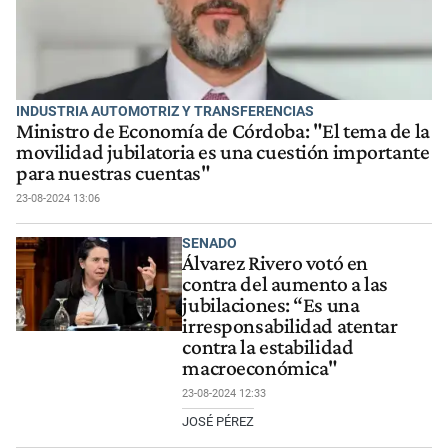
INDUSTRIA AUTOMOTRIZ Y TRANSFERENCIAS
Ministro de Economía de Córdoba: "El tema de la
movilidad jubilatoria es una cuestión importante
para nuestras cuentas"
23-08-2024 13:06
SENADO
Álvarez Rivero votó en
contra del aumento a las
jubilaciones: “Es una
irresponsabilidad atentar
contra la estabilidad
macroeconómica"
23-08-2024 12:33
JOSÉ PÉREZ