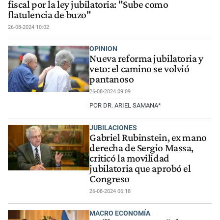
fiscal por la ley jubilatoria: "Sube como
flatulencia de buzo"
26-08-2024 10:02
OPINION
Nueva reforma jubilatoria y
veto: el camino se volvió
pantanoso
26-08-2024 09:09
POR DR. ARIEL SAMANA*
JUBILACIONES
Gabriel Rubinstein, ex mano
derecha de Sergio Massa,
criticó la movilidad
jubilatoria que aprobó el
Congreso
26-08-2024 06:18
MACRO ECONOMÍA