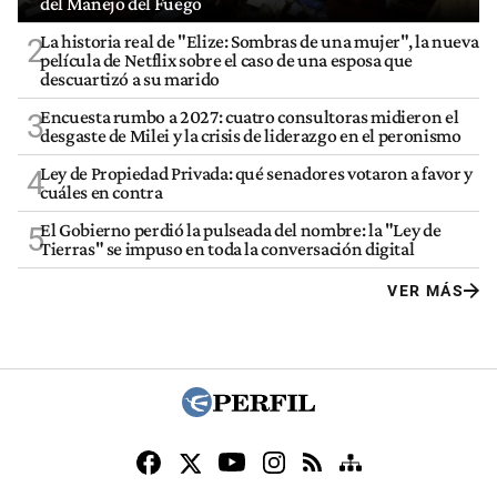
del Manejo del Fuego
La historia real de "Elize: Sombras de una mujer", la nueva
2
película de Netflix sobre el caso de una esposa que
descuartizó a su marido
Encuesta rumbo a 2027: cuatro consultoras midieron el
3
desgaste de Milei y la crisis de liderazgo en el peronismo
Ley de Propiedad Privada: qué senadores votaron a favor y
4
cuáles en contra
El Gobierno perdió la pulseada del nombre: la "Ley de
5
Tierras" se impuso en toda la conversación digital
VER MÁS