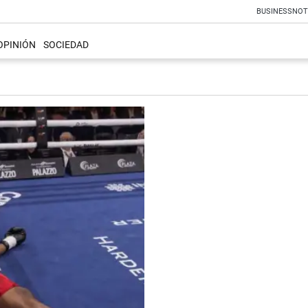
BUSINESS
NOT
OPINIÓN
SOCIEDAD