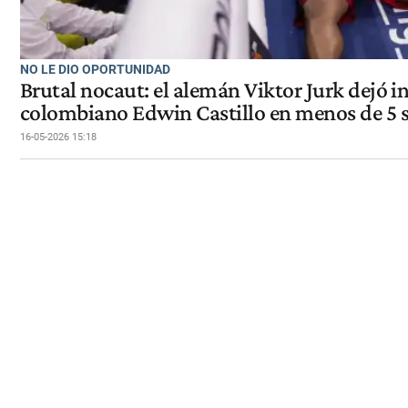
NO LE DIO OPORTUNIDAD
Brutal nocaut: el alemán Viktor Jurk dejó i
colombiano Edwin Castillo en menos de 5
16-05-2026 15:18