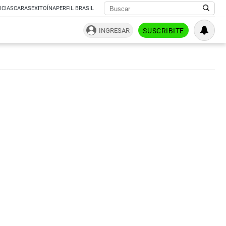
ICIAS
CARAS
EXITOÍNA
PERFIL BRASIL
INGRESAR
SUSCRIBITE