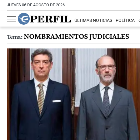
JUEVES 06 DE AGOSTO DE 2026
ÚLTIMAS NOTICIAS
POLÍTICA
NOMBRAMIENTOS JUDICIALES
Tema: