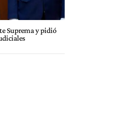
rte Suprema y pidió
diciales