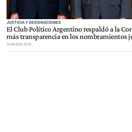
JUSTICIA Y DESIGNACIONES
El Club Político Argentino respaldó a la Co
más transparencia en los nombramientos ju
23-04-2026 20:20