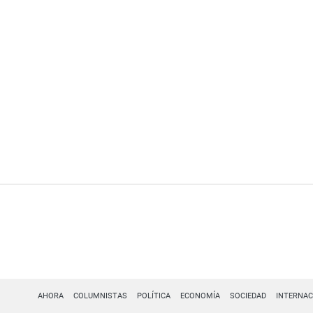
AHORA
COLUMNISTAS
POLÍTICA
ECONOMÍA
SOCIEDAD
INTERNAC