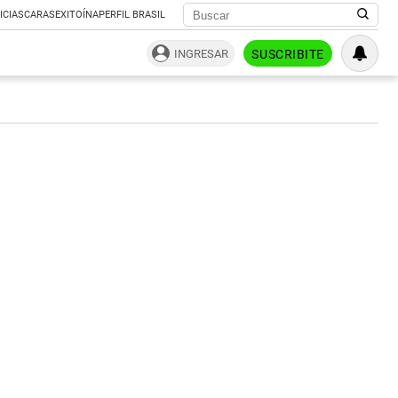
ICIAS
CARAS
EXITOÍNA
PERFIL BRASIL
INGRESAR
SUSCRIBITE