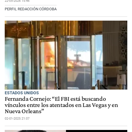
22-05-2026 15:46
PERFIL REDACCIÓN CÓRDOBA
ESTADOS UNIDOS
Fernanda Cornejo: “El FBI está buscando
vínculos entre los atentados en Las Vegas y en
Nueva Orleans”
02-01-2025 21:07