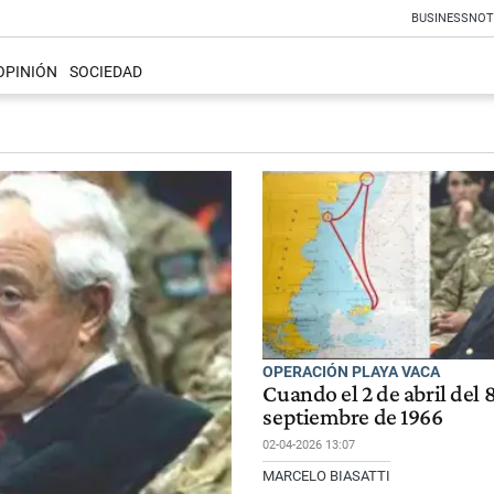
BUSINESS
NOT
OPINIÓN
SOCIEDAD
OPERACIÓN PLAYA VACA
Cuando el 2 de abril del 8
septiembre de 1966
02-04-2026 13:07
MARCELO BIASATTI