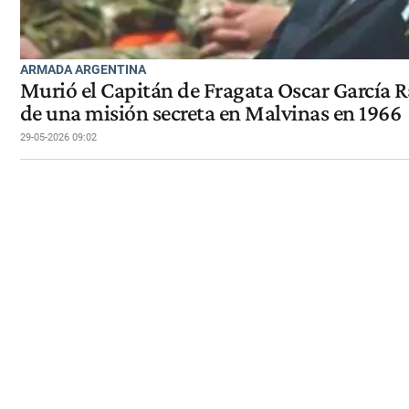
ARMADA ARGENTINA
Murió el Capitán de Fragata Oscar García R
de una misión secreta en Malvinas en 1966
29-05-2026 09:02