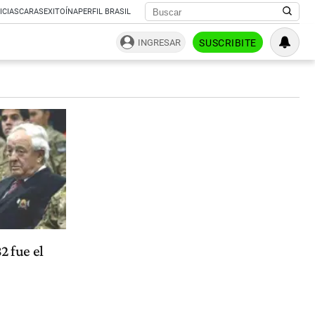
ICIAS
CARAS
EXITOÍNA
PERFIL BRASIL
INGRESAR
SUSCRIBITE
2 fue el