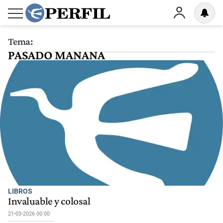
Tema:
PASADO MANANA
LIBROS
Invaluable y colosal
21-03-2026 00:00