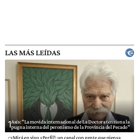
LAS MÁS LEÍDAS
Asís: "La movida internacional de La Doctora tensiona la
1
pugna interna del peronismo de la Provincia del Pecado"
¡Mirá en vivo +Perfil!: un canal con gente que piensa