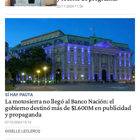
22-11-2024 11:50
SÍ HAY PAUTA
La motosierra no llegó al Banco Nación: el
gobierno destinó más de $1.600M en publicidad
y propaganda
07-10-2024 19:10
GISELLE LECLERCQ