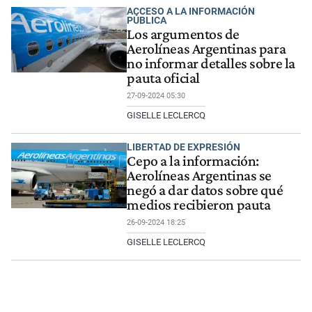
ACCESO A LA INFORMACIÓN
PÚBLICA
Los argumentos de
Aerolíneas Argentinas para
no informar detalles sobre la
pauta oficial
27-09-2024 05:30
GISELLE LECLERCQ
LIBERTAD DE EXPRESIÓN
Cepo a la información:
Aerolíneas Argentinas se
negó a dar datos sobre qué
medios recibieron pauta
26-09-2024 18:25
GISELLE LECLERCQ