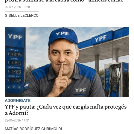
02-07-2026 10:28
GISELLE LECLERCQ
ADORNIGATE
YPF y pauta: ¿Cada vez que cargás nafta protegés
a Adorni?
22-05-2026 14:21
MATÍAS RODRÍGUEZ GHRIMOLDI