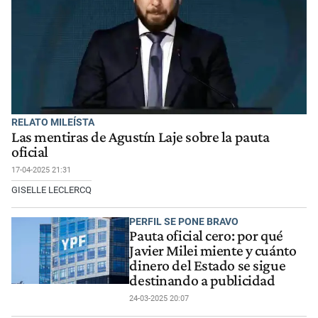
RELATO MILEÍSTA
Las mentiras de Agustín Laje sobre la pauta
oficial
17-04-2025 21:31
GISELLE LECLERCQ
PERFIL SE PONE BRAVO
Pauta oficial cero: por qué
Javier Milei miente y cuánto
dinero del Estado se sigue
destinando a publicidad
24-03-2025 20:07