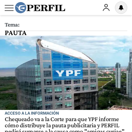
Tema:
PAUTA
ACCESO A LA INFORMACIÓN
Chequeado va a la Corte para que YPF informe
cómo distribuye la pauta publicitaria y PERFIL
pedirá sumarse a la causa como "amicus curiae"