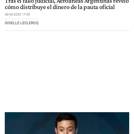
Tras el fallo judicial, Aerolíneas Argentinas reveló
cómo distribuye el dinero de la pauta oficial
06-05-2025 17:00
GISELLE LECLERCQ