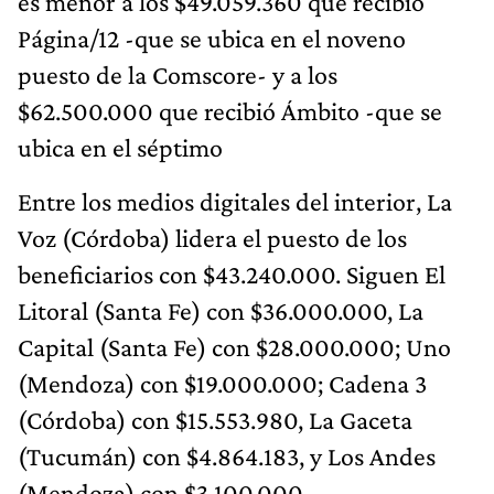
es menor a los $49.059.360 que recibió
Página/12 -que se ubica en el noveno
puesto de la Comscore- y a los
$62.500.000 que recibió Ámbito -que se
ubica en el séptimo
Entre los medios digitales del interior, La
Voz (Córdoba) lidera el puesto de los
beneficiarios con $43.240.000. Siguen El
Litoral (Santa Fe) con $36.000.000, La
Capital (Santa Fe) con $28.000.000; Uno
(Mendoza) con $19.000.000; Cadena 3
(Córdoba) con $15.553.980, La Gaceta
(Tucumán) con $4.864.183, y Los Andes
(Mendoza) con $3.100.000.