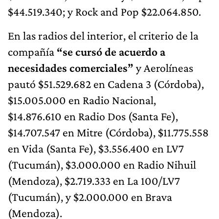
$44.519.340; y Rock and Pop $22.064.850.
En las radios del interior, el criterio de la
compañía
“se cursó de acuerdo a
necesidades comerciales”
y Aerolíneas
pautó $51.529.682 en Cadena 3 (Córdoba),
$15.005.000 en Radio Nacional,
$14.876.610 en Radio Dos (Santa Fe),
$14.707.547 en Mitre (Córdoba), $11.775.558
en Vida (Santa Fe), $3.556.400 en LV7
(Tucumán), $3.000.000 en Radio Nihuil
(Mendoza), $2.719.333 en La 100/LV7
(Tucumán), y $2.000.000 en Brava
(Mendoza).