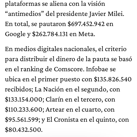
plataformas se aliena con la visión
“antimedios” del presidente Javier Milei.
En total, se pautaron $697.452.942 en
Google y $262.784.131 en Meta.
En medios digitales nacionales, el criterio
para distribuir el dinero de la pauta se basó
en el ranking de Comscore. Infobae se
ubica en el primer puesto con $135.826.540
recibidos; La Nación en el segundo, con
$133.154.000; Clarín en el tercero, con
$110.233.600; Artear en el cuarto, con
$95.561.599; y El Cronista en el quinto, con
$80.432.500.