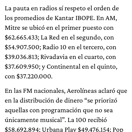
La pauta en radios sí respeto el orden de
los promedios de Kantar IBOPE. En AM,
Mitre se ubicó en el primer puesto con
$62.665.433; La Red en el segundo, con
$54.907.500; Radio 10 en el tercero, con
$39.036.813; Rivadavia en el cuarto, con
$37.609.950; y Continental en el quinto,
con $37.220.000.
En las FM nacionales, Aerolíneas aclaró que
en la distribución de dinero “se priorizó
aquellas con programación que no sea
únicamente musical”. La 100 recibió
$58.692.894; Urbana Play $49.476.154; Pop