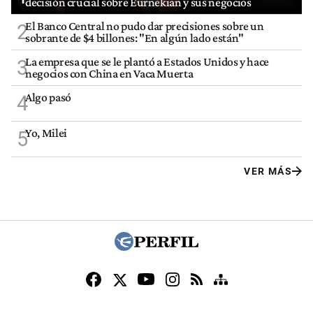
decisión crucial sobre Eurnekian y sus negocios
El Banco Central no pudo dar precisiones sobre un
2
sobrante de $4 billones: "En algún lado están"
La empresa que se le plantó a Estados Unidos y hace
3
negocios con China en Vaca Muerta
Algo pasó
4
Yo, Milei
5
VER MÁS