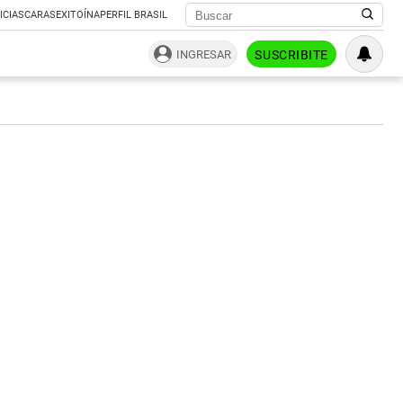
ICIAS
CARAS
EXITOÍNA
PERFIL BRASIL
INGRESAR
SUSCRIBITE