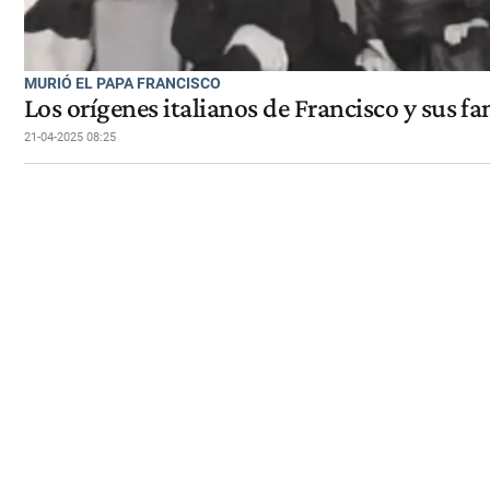
MURIÓ EL PAPA FRANCISCO
Los orígenes italianos de Francisco y sus f
21-04-2025 08:25