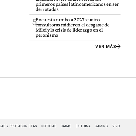
primeros países latinoamericanos en ser
derrotados
Encuesta rumbo a 2027: cuatro
5
consultoras midieron el desgaste de
Milei y la crisis de liderazgo en el
peronismo
VER MÁS
SAS Y PROTAGONISTAS
NOTICIAS
CARAS
EXITOINA
GAMING
VIVO