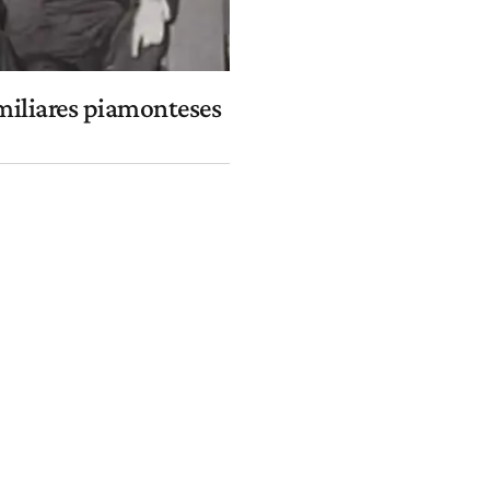
amiliares piamonteses