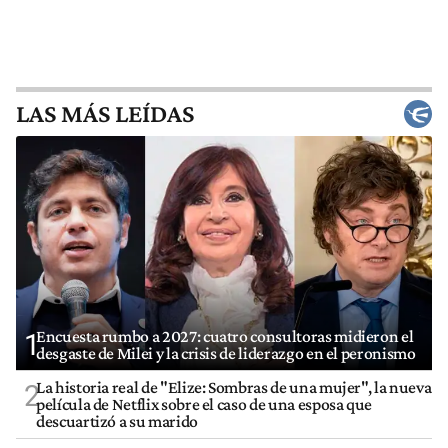
LAS MÁS LEÍDAS
Encuesta rumbo a 2027: cuatro consultoras midieron el
1
desgaste de Milei y la crisis de liderazgo en el peronismo
La historia real de "Elize: Sombras de una mujer", la nueva
2
película de Netflix sobre el caso de una esposa que
descuartizó a su marido