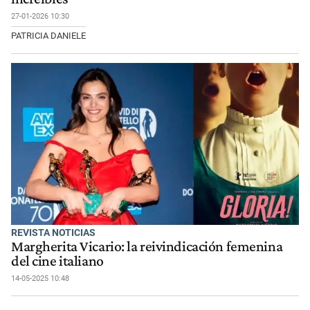
27-01-2026 10:30
PATRICIA DANIELE
REVISTA NOTICIAS
Margherita Vicario: la reivindicación femenina
del cine italiano
14-05-2025 10:48