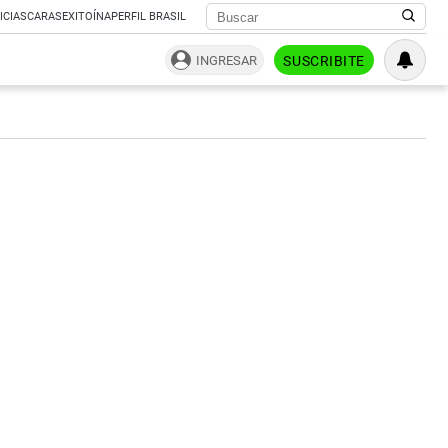
ICIAS
CARAS
EXITOÍNA
PERFIL BRASIL
INGRESAR
SUSCRIBITE