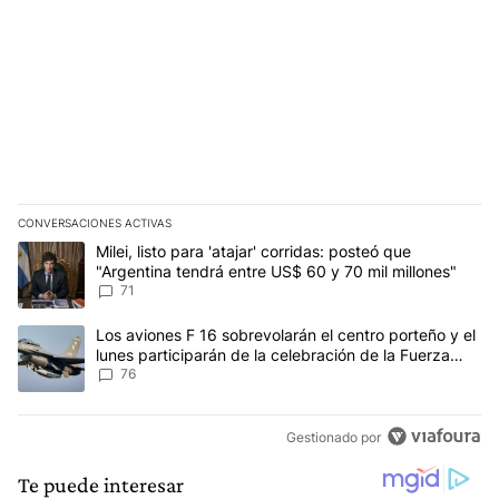
CONVERSACIONES ACTIVAS
Este listado muestra los artículos con más comentarios en los últim
Un artículo de tendencia con el título "Milei, listo para 'atajar' c
Milei, listo para 'atajar' corridas: posteó que
"Argentina tendrá entre US$ 60 y 70 mil millones"
71
Un artículo de tendencia con el título "Los aviones F 16 sobrevola
Los aviones F 16 sobrevolarán el centro porteño y el
lunes participarán de la celebración de la Fuerza
Aérea
76
Gestionado por