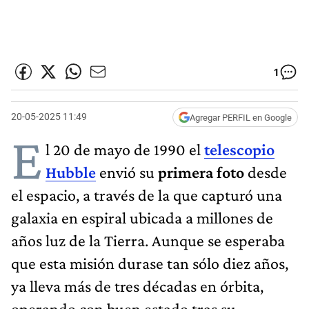
1
20-05-2025 11:49
Agregar PERFIL en Google
E
l 20 de mayo de 1990 el
telescopio
Hubble
envió su
primera foto
desde
el espacio, a través de la que capturó una
galaxia en espiral ubicada a millones de
años luz de la Tierra. Aunque se esperaba
que esta misión durase tan sólo diez años,
ya lleva más de tres décadas en órbita,
operando con buen estado tras su