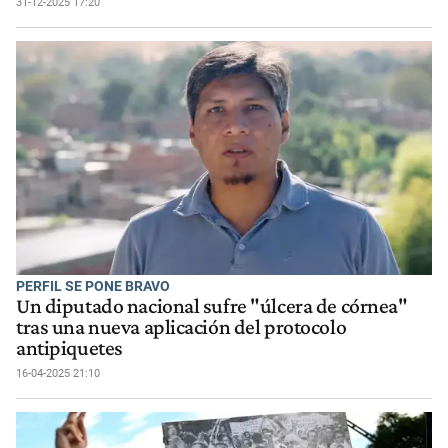
31-12-2025 17:20
PERFIL SE PONE BRAVO
Un diputado nacional sufre "úlcera de córnea"
tras una nueva aplicación del protocolo
antipiquetes
16-04-2025 21:10