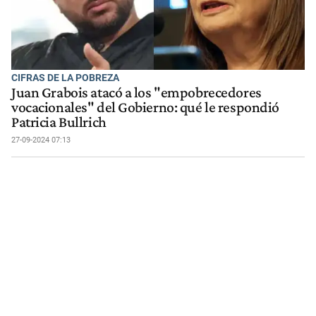
CIFRAS DE LA POBREZA
Juan Grabois atacó a los "empobrecedores
vocacionales" del Gobierno: qué le respondió
Patricia Bullrich
27-09-2024 07:13