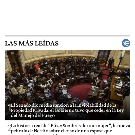
LAS MÁS LEÍDAS
El Senado dio media sanción a la Inviolabilidad de la
1
Propiedad Privada: el Gobierno tuvo que ceder en la Ley
del Manejo del Fuego
La historia real de "Elize: Sombras de una mujer", la nueva
2
película de Netflix sobre el caso de una esposa que