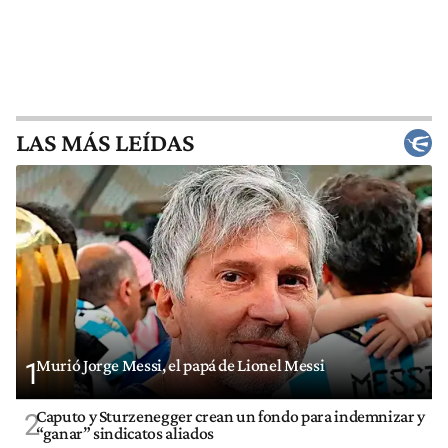
LAS MÁS LEÍDAS
Murió Jorge Messi, el papá de Lionel Messi
1
Caputo y Sturzenegger crean un fondo para indemnizar y
2
“ganar” sindicatos aliados