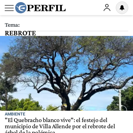
Tema:
REBROTE
AMBIENTE
"El Quebracho blanco vive": el festejo del
municipio de Villa Allende por el rebrote del
árbol de la polémica