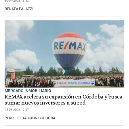
30-04-2026 13:33
RENATA PALAZZI
MERCADO INMOBILIARIO
REMAX acelera su expansión en Córdoba y busca
sumar nuevos inversores a su red
05-03-2026 17:57
PERFIL REDACCIÓN CÓRDOBA