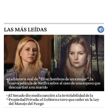
LAS MÁS LEÍDAS
La historia real de "Elize: Sombras de una mujer", la
1
nueva película de Netflix sobre el caso de una esposa que
descuartizó a su marido
El Senado dio media sanción a la Inviolabilidad de la
2
Propiedad Privada: el Gobierno tuvo que ceder en la Ley
del Manejo del Fuego