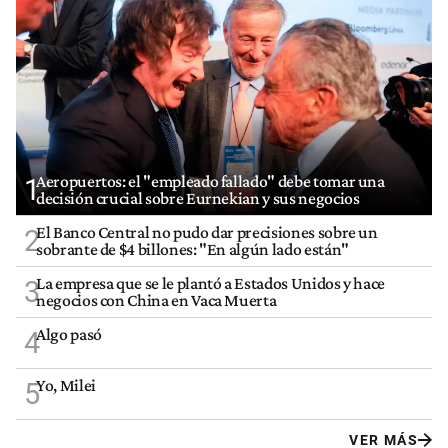
Aeropuertos: el "empleado fallado" debe tomar una
1
decisión crucial sobre Eurnekian y sus negocios
El Banco Central no pudo dar precisiones sobre un
2
sobrante de $4 billones: "En algún lado están"
La empresa que se le plantó a Estados Unidos y hace
3
negocios con China en Vaca Muerta
Algo pasó
4
Yo, Milei
5
VER MÁS