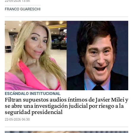
22-05-2026 13:55
FRANCO GUARESCHI
ESCÁNDALO INSTITUCIONAL
Filtran supuestos audios íntimos de Javier Milei y
se abre una investigación judicial por riesgo a la
seguridad presidencial
22-05-2026 06:30