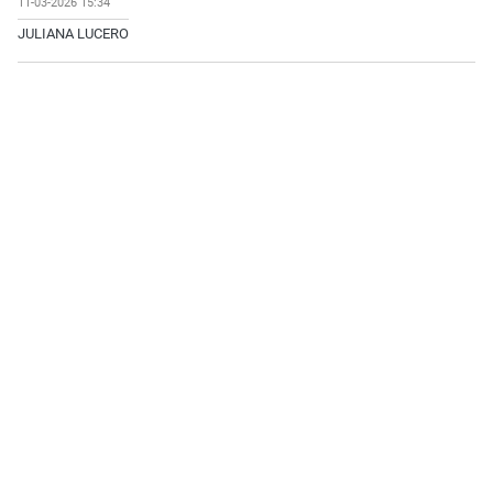
11-03-2026 15:34
JULIANA LUCERO