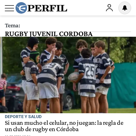
Tema:
RUGBY JUVENIL CORDOBA
DEPORTE Y SALUD
Si usan mucho el celular, no juegan: la regla de
un club de rugby en Córdoba