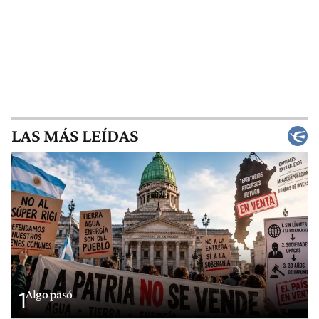
LAS MÁS LEÍDAS
Algo pasó
1