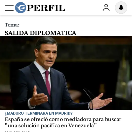
Tema:
SALIDA DIPLOMATICA
¿MADURO TERMINARÁ EN MADRID?
España se ofreció como mediadora para buscar
"una solución pacífica en Venezuela"