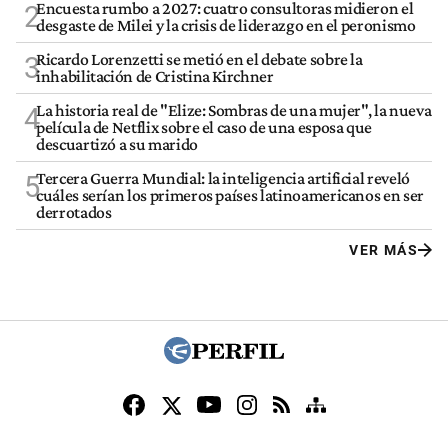
Encuesta rumbo a 2027: cuatro consultoras midieron el
2
desgaste de Milei y la crisis de liderazgo en el peronismo
Ricardo Lorenzetti se metió en el debate sobre la
3
inhabilitación de Cristina Kirchner
La historia real de "Elize: Sombras de una mujer", la nueva
4
película de Netflix sobre el caso de una esposa que
descuartizó a su marido
Tercera Guerra Mundial: la inteligencia artificial reveló
5
cuáles serían los primeros países latinoamericanos en ser
derrotados
VER MÁS