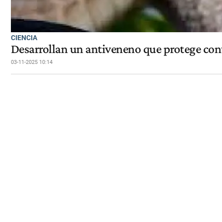
CIENCIA
Desarrollan un antiveneno que protege cont
03-11-2025 10:14