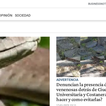
BUSINESS
NOT
OPINIÓN
SOCIEDAD
ADVERTENCIA
Denuncian la presencia 
venenosas detrás de Ciu
Universitaria y Costanera
hacer y como evitarlas?
17-01-2025 13:11