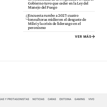
Gobierno tuvo que ceder en la Ley del
Manejo del Fuego
Encuesta rumbo a 2027: cuatro
5
consultoras midieron el desgaste de
Milei y la crisis de liderazgo en el
peronismo
VER MÁS
SAS Y PROTAGONISTAS
NOTICIAS
CARAS
EXITOINA
GAMING
VIVO