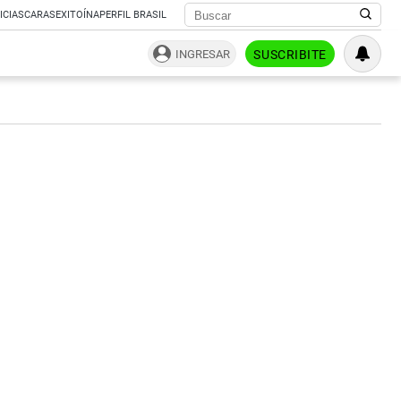
ICIAS
CARAS
EXITOÍNA
PERFIL BRASIL
INGRESAR
SUSCRIBITE