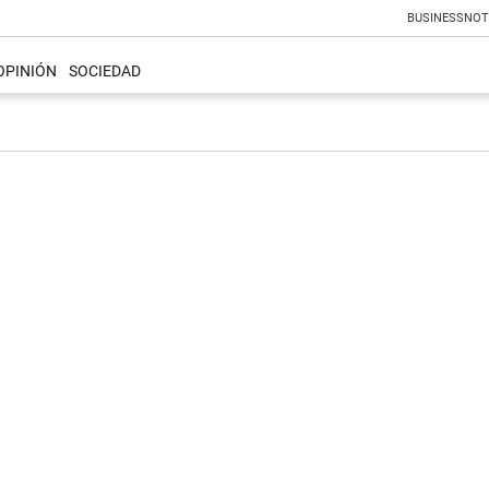
BUSINESS
NOT
OPINIÓN
SOCIEDAD